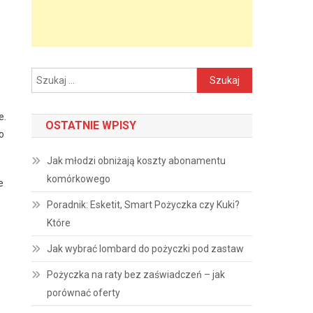
Szukaj:
e.
OSTATNIE WPISY
o
Jak młodzi obniżają koszty abonamentu
komórkowego
e
Poradnik: Esketit, Smart Pożyczka czy Kuki?
Które
Jak wybrać lombard do pożyczki pod zastaw
Pożyczka na raty bez zaświadczeń – jak
porównać oferty