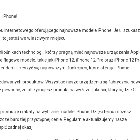
i iPhone!
epu internetowego oferującego najnowsze modele iPhone. Jeśli szukasz
i, to jesteś we właściwym miejscu!
iłośnikach technologii, którzy pragną mieć najnowsze urządzenia Appl
 flagowe modele, takie jak iPhone 12, iPhone 12 Pro oraz iPhone 12 Pr
ndami i cieszyć się najnowszymi funkcjami, które oferuje iPhone.
rzedawanych produktów. Wszystkie nasze urządzenia są fabrycznie now
z pewność, że otrzymujesz produkt najwyższej jakości, który będzie Ci
 promocje i rabaty na wybrane modele iPhone. Dzięki temu możesz
zcze bardziej przystępnej cenie. Regularnie aktualizujemy nasze
pić żadnej okazji.