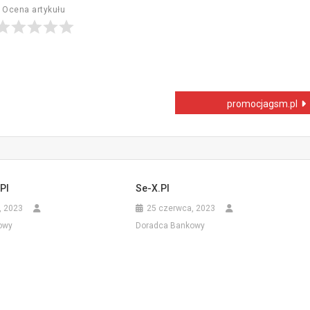
Ocena artykułu
promocjagsm.pl
pl
Se-X.pl
, 2023
25 czerwca, 2023
owy
Doradca Bankowy