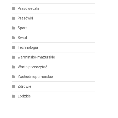
Prasóweczki
Prasówki
Sport
Swiat
Technologia
warminsko-mazurskie
Warto przeczytać
Zachodniopomorskie
Zdrowie
Łódzkie