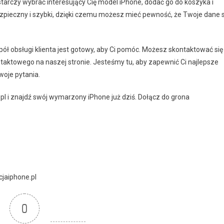
tarczy wybrać interesujący Cię model iPhone, dodać go do koszyka i
ezpieczny i szybki, dzięki czemu możesz mieć pewność, że Twoje dane 
spół obsługi klienta jest gotowy, aby Ci pomóc. Możesz skontaktować się
taktowego na naszej stronie. Jesteśmy tu, aby zapewnić Ci najlepsze
oje pytania.
pl i znajdź swój wymarzony iPhone już dziś. Dołącz do grona
cjaiphone.pl
0