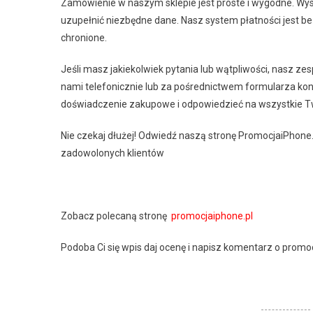
Zamówienie w naszym sklepie jest proste i wygodne. Wys
uzupełnić niezbędne dane. Nasz system płatności jest b
chronione.
Jeśli masz jakiekolwiek pytania lub wątpliwości, nasz ze
nami telefonicznie lub za pośrednictwem formularza kon
doświadczenie zakupowe i odpowiedzieć na wszystkie Tw
Nie czekaj dłużej! Odwiedź naszą stronę PromocjaiPhone.
zadowolonych klientów
Zobacz polecaną stronę
promocjaiphone.pl
Podoba Ci się wpis daj ocenę i napisz komentarz o promo