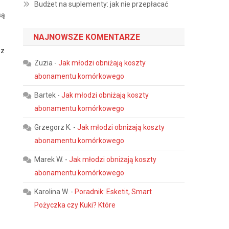
Budżet na suplementy: jak nie przepłacać
są
NAJNOWSZE KOMENTARZE
 z
Zuzia
-
Jak młodzi obniżają koszty
abonamentu komórkowego
Bartek
-
Jak młodzi obniżają koszty
abonamentu komórkowego
Grzegorz K.
-
Jak młodzi obniżają koszty
abonamentu komórkowego
Marek W.
-
Jak młodzi obniżają koszty
abonamentu komórkowego
Karolina W.
-
Poradnik: Esketit, Smart
Pożyczka czy Kuki? Które